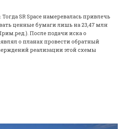
O. Тогда SR Space намеревалась привлечь
овать ценные бумаги лишь на 23,47 млн
рим.ред.). После подачи иска о
аявлял о планах провести обратный
верждений реализации этой схемы