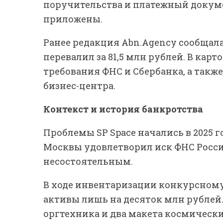
поручительства и платежный докуме
приложены.
Ранее редакция Abn.Agency сообщал
перевалил за 81,5 млн рублей. В ка
требования ФНС и Сбербанка, а так
бизнес-центра.
Контекст и история банкротства
Проблемы SP Space начались в 2025 г
Москвы удовлетворил иск ФНС Росси
несостоятельным.
В ходе инвентаризации конкурсном
активы лишь на десяток млн рублей.
оргтехника и два макета космических