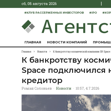
|
сб, 08 августа 2026
#КЛУБ РАССЕРЖЕННЫХ ИНВЕСТОРОВ
#IPO
#КОР
ГЛАВНАЯ
НОВОСТИ КОМПАНИЙ
ПРОМЫШ
Главная
Новости
К банкротству космической компании SR Spac
К банкротству косм
Space подключился 
кредитор
Роман Соловьев
·
Новости
·
10:57, 4.7.2026