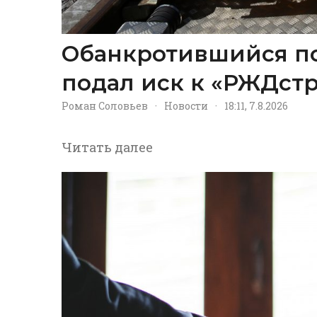
Обанкротившийся п
подал иск к «РЖДстр
Роман Соловьев
·
Новости
·
18:11, 7.8.2026
Читать далее