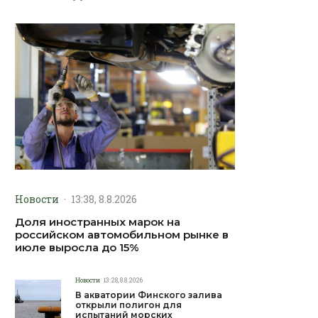
Новости
·
13:38, 8.8.2026
Доля иностранных марок на
российском автомобильном рынке в
июле выросла до 15%
Новости
13:28, 8.8.2026
В акватории Финского залива
открыли полигон для
испытаний морских