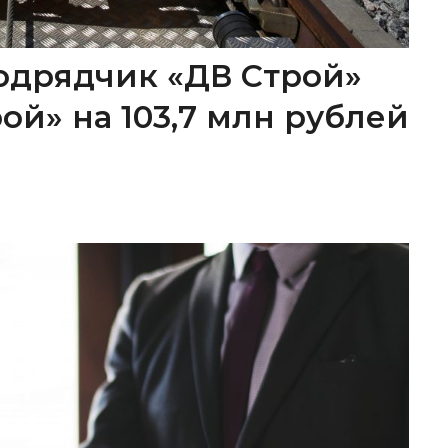
одрядчик «ДВ Строй»
ой» на 103,7 млн рублей