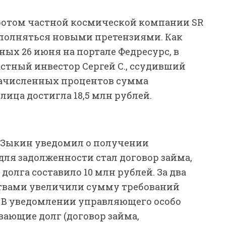
ротом частной космической компании SR
пополняться новыми претензиями. Как
ных 26 июня на портале Федресурс, в
стный инвестор Сергей С., ссудивший
начисленных процентов сумма
ица достигла 18,5 млн рублей.
Зыкин уведомил о получении
для задолженности стал договор займа,
долга составило 10 млн рублей. За два
ствами увеличили сумму требований
ей. В уведомлении управляющего особо
ающие долг (договор займа,