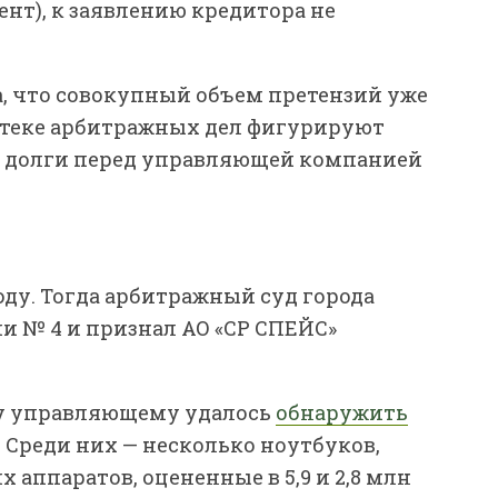
нт), к заявлению кредитора не
а, что совокупный объем претензий уже
ртотеке арбитражных дел фигурируют
же долги перед управляющей компанией
оду. Тогда арбитражный суд города
и № 4 и признал АО «СР СПЕЙС»
у управляющему удалось
обнаружить
 Среди них — несколько ноутбуков,
 аппаратов, оцененные в 5,9 и 2,8 млн