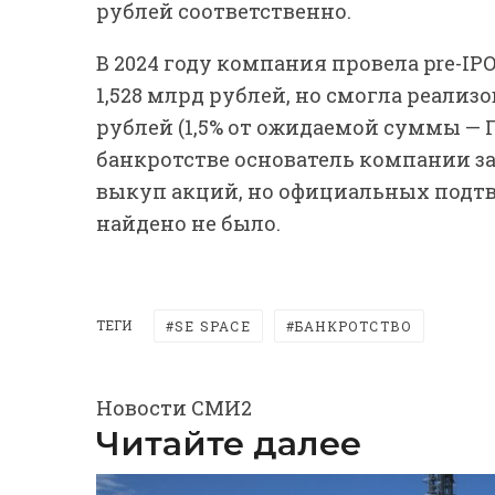
рублей соответственно.
В 2024 году компания провела pre-IP
1,528 млрд рублей, но смогла реализ
рублей (1,5% от ожидаемой суммы — П
банкротстве основатель компании з
выкуп акций, но официальных подт
найдено не было.
ТЕГИ
SE SPACE
БАНКРОТСТВО
Новости СМИ2
Читайте далее