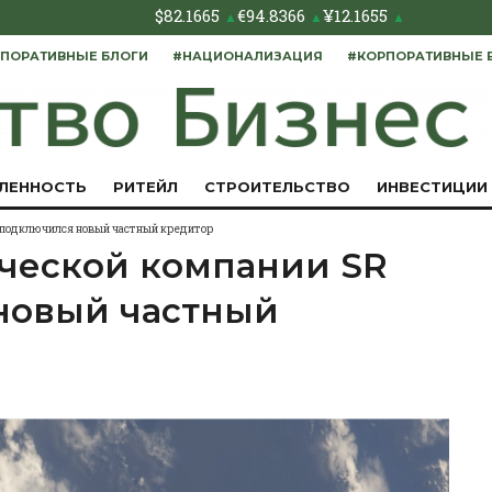
$
82.1665
€
94.8366
¥
12.1655
▲
▲
▲
ПОРАТИВНЫЕ БЛОГИ
#НАЦИОНАЛИЗАЦИЯ
#КОРПОРАТИВНЫЕ 
ЛЕННОСТЬ
РИТЕЙЛ
СТРОИТЕЛЬСТВО
ИНВЕСТИЦИИ
e подключился новый частный кредитор
ической компании SR
новый частный