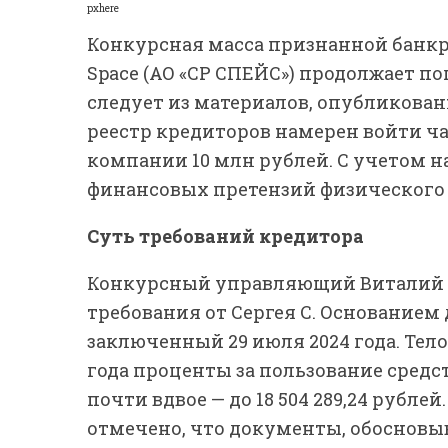
pxhere
Конкурсная масса признанной банк
Space (АО «СР СПЕЙС») продолжает 
следует из материалов, опубликован
реестр кредиторов намерен войти ча
компании 10 млн рублей. С учетом 
финансовых претензий физического л
Суть требований кредитора
Конкурсный управляющий Виталий 
требования от Сергея С. Основанием 
заключенный 29 июля 2024 года. Тело 
года проценты за пользование сред
почти вдвое — до 18 504 289,24 рубл
отмечено, что документы, обосновыв