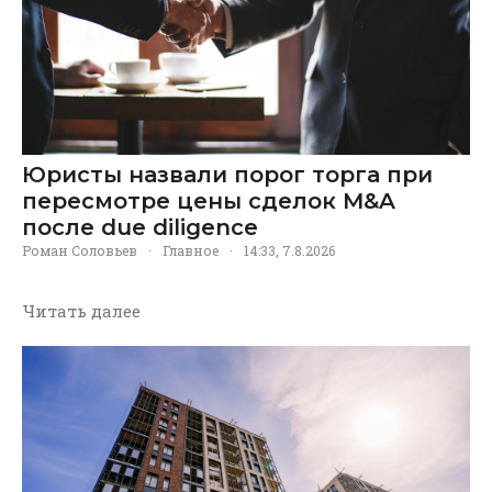
Юристы назвали порог торга при
пересмотре цены сделок M&A
после due diligence
Роман Соловьев
·
Главное
·
14:33, 7.8.2026
Читать далее