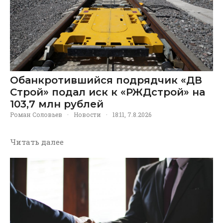
Обанкротившийся подрядчик «ДВ
Строй» подал иск к «РЖДстрой» на
103,7 млн рублей
Роман Соловьев
·
Новости
·
18:11, 7.8.2026
Читать далее