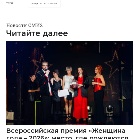
ТЕГИ
АФК «СИСТЕМА»
Новости СМИ2
Читайте далее
Всероссийская премия «Женщина
года – 2026»: место, где рождаются