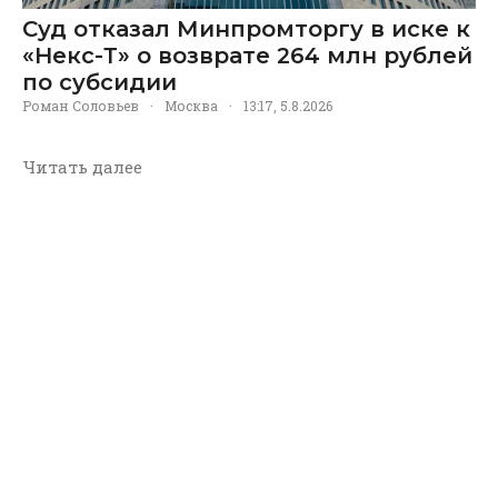
Суд отказал Минпромторгу в иске к
«Некс-Т» о возврате 264 млн рублей
по субсидии
Роман Соловьев
·
Москва
·
13:17, 5.8.2026
Читать далее