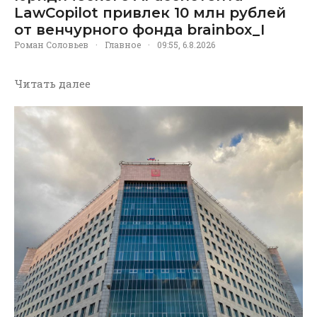
LawCopilot привлек 10 млн рублей
от венчурного фонда brainbox_I
Роман Соловьев
·
Главное
·
09:55, 6.8.2026
Читать далее