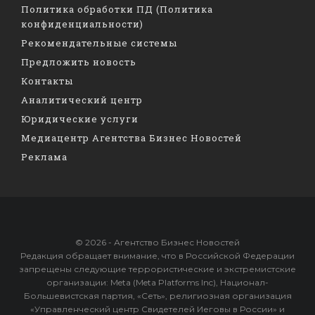
Политика обработки ПД (Политика
конфиденциальности)
Рекомендательные системы
Предложить новость
Контакты
Аналитический центр
Юридические услуги
Медиацентр Агентства Бизнес Новостей
Реклама
© 2026 - Агентство Бизнес Новостей
Редакция обращает внимание, что в Российской Федерации
запрещены следующие террористические и экстремистские
организации: Meta (Meta Platforms Inc), Национал-
Большевистская партия, «Сеть», религиозная организация
«Управленческий центр Свидетелей Иеговы в России» и