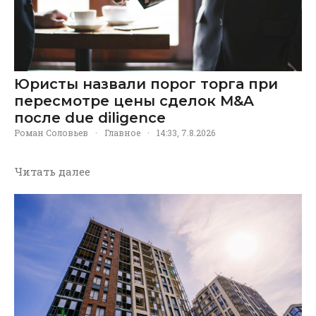
Юристы назвали порог торга при
пересмотре цены сделок M&A
после due diligence
Роман Соловьев
·
Главное
·
14:33, 7.8.2026
Читать далее