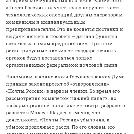
за прием коммунальных платежей. Кроме того,
«Почта России» получит право поручать часть
технологических операций другим операторам,
компаниям и индивидуальным
предпринимателям. Это не коснется доставки и
выдачи пенсий и пособий — данная функция
остается за самим предприятием. При этом
регистрируемые письма от государственных
органов будут доставляться только
организациями федеральной почтовой связи.
Напомним, в конце июня Государственная Дума
приняла законопроект об «оздоровлении»
«Почты России» в первом чтении. Во время его
рассмотрения комитетом нижней палаты по
информационной политике министр цифрового
развития Максут Шадаев отмечал, что
деятельность «Почты России» убыточна, и
убыток продолжает расти. По его словам, это
связано с несколькими факторами, в частности с