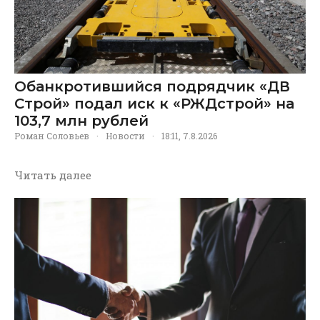
Обанкротившийся подрядчик «ДВ
Строй» подал иск к «РЖДстрой» на
103,7 млн рублей
Роман Соловьев
·
Новости
·
18:11, 7.8.2026
Читать далее