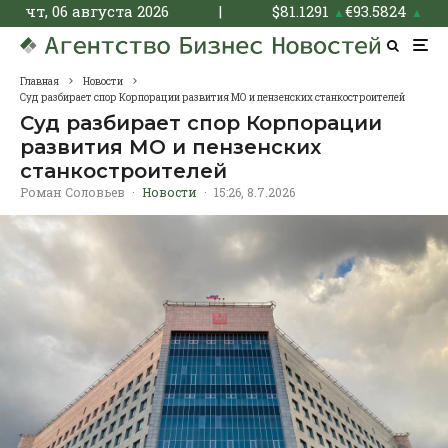
чт, 06 августа 2026
|
$
81.1291
€
93.5824
▲
▲
Главная
Новости
Суд разбирает спор Корпорации развития МО и пензенских станкостроителей
Суд разбирает спор Корпорации
развития МО и пензенских
станкостроителей
Роман Соловьев
·
Новости
·
15:26, 8.7.2026