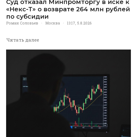
Суд отказал Минпромторгу в иске к
«Некс-Т» о возврате 264 млн рублей
по субсидии
Роман Соловьев
·
Москва
·
13:17, 5.8.2026
Читать далее