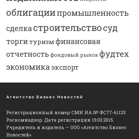
облигации
промышленность
строительство
суд
сделка
торги
финансовая
туризм
фудтех
отчетность
фондовый рынок
экономика
экспорт
Агентство Бизнес Новостей
Регистрационный номер СМИ ИА № ФС77-61133
Роскомнадзор. Дата регистрации 19.03.2015.
Учредитель и издатель — ООО «Агентство Бизнес
Новостей».