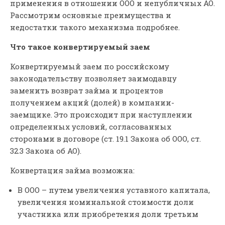
применения в отношении ООО и непубличных АО.
Рассмотрим основные преимущества и
недостатки такого механизма подробнее.
Что такое конвертируемый заем
Конвертируемый заем по российскому
законодательству позволяет заимодавцу
заменить возврат займа и процентов
получением акций (долей) в компании-
заемщике. Это происходит при наступлении
определенных условий, согласованных
сторонами в договоре (ст. 19.1 Закона об ООО, ст.
32.3 Закона об АО).
Конвертация займа возможна:
В ООО – путем увеличения уставного капитала,
увеличения номинальной стоимости доли
участника или приобретения доли третьим