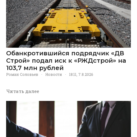
Обанкротившийся подрядчик «ДВ
Строй» подал иск к «РЖДстрой» на
103,7 млн рублей
Роман Соловьев
·
Новости
·
18:11, 7.8.2026
Читать далее