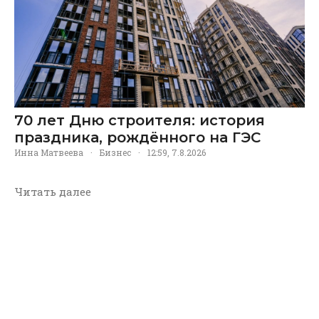
70 лет Дню строителя: история
праздника, рождённого на ГЭС
Инна Матвеева
·
Бизнес
·
12:59, 7.8.2026
Читать далее