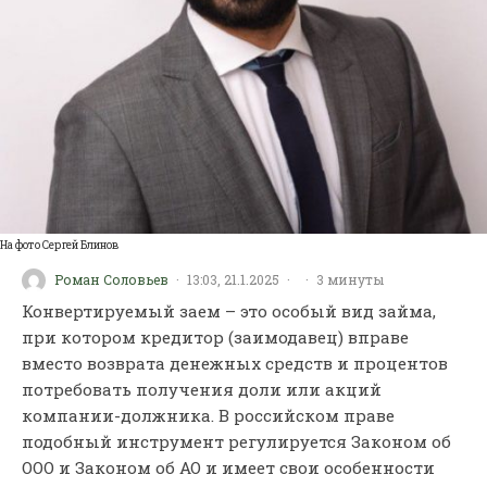
На фото Сергей Блинов
Роман Соловьев
·
13:03, 21.1.2025
·
·
3 минуты
Конвертируемый заем – это особый вид займа,
при котором кредитор (заимодавец) вправе
вместо возврата денежных средств и процентов
потребовать получения доли или акций
компании-должника. В российском праве
подобный инструмент регулируется Законом об
ООО и Законом об АО и имеет свои особенности