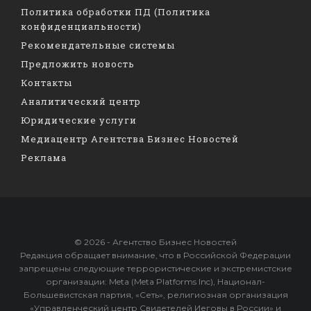
Политика обработки ПД (Политика
конфиденциальности)
Рекомендательные системы
Предложить новость
Контакты
Аналитический центр
Юридические услуги
Медиацентр Агентства Бизнес Новостей
Реклама
© 2026 - Агентство Бизнес Новостей
Редакция обращает внимание, что в Российской Федерации
запрещены следующие террористические и экстремистские
организации: Meta (Meta Platforms Inc), Национал-
Большевистская партия, «Сеть», религиозная организация
«Управленческий центр Свидетелей Иеговы в России» и