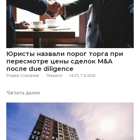
Юристы назвали порог торга при
пересмотре цены сделок M&A
после due diligence
Роман Соловьев
·
Главное
·
14:33, 7.8.2026
Читать далее