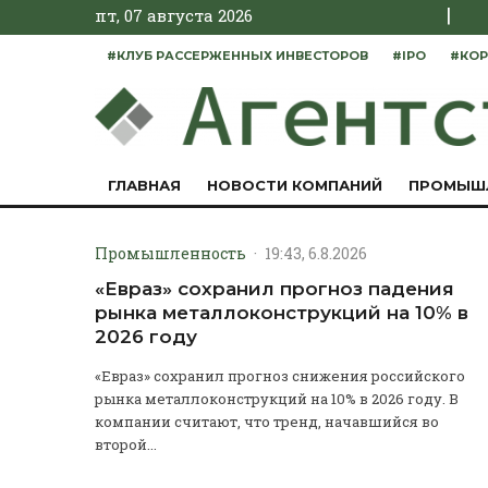
|
пт, 07 августа 2026
#КЛУБ РАССЕРЖЕННЫХ ИНВЕСТОРОВ
#IPO
#КОР
ГЛАВНАЯ
НОВОСТИ КОМПАНИЙ
ПРОМЫШ
Промышленность
·
19:43, 6.8.2026
«Евраз» сохранил прогноз падения
рынка металлоконструкций на 10% в
2026 году
«Евраз» сохранил прогноз снижения российского
рынка металлоконструкций на 10% в 2026 году. В
компании считают, что тренд, начавшийся во
второй...