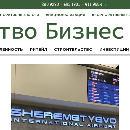
$
80.9293
€
93.1901
¥
11.9684
▼
▼
▲
ПОРАТИВНЫЕ БЛОГИ
#НАЦИОНАЛИЗАЦИЯ
#КОРПОРАТИВНЫЕ 
ЛЕННОСТЬ
РИТЕЙЛ
СТРОИТЕЛЬСТВО
ИНВЕСТИЦИИ