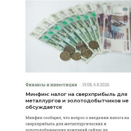
Финансы и инвестиции
·
19:08, 6.8.2026
Минфин: налог на сверхприбыль для
металлургов и золотодобытчиков не
обсуждается
Минфин сообщил, что вопрос о введении налога на
сверхприбыль для металлургических и
золотодобывающих компаний сейчас не