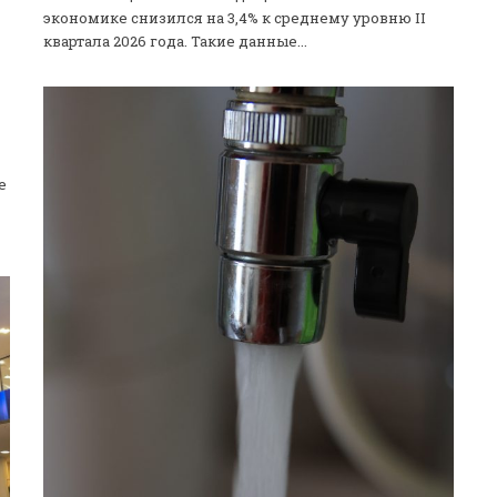
экономике снизился на 3,4% к среднему уровню II
квартала 2026 года. Такие данные...
е