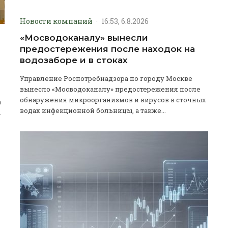
Новости компаний
·
16:53, 6.8.2026
«Мосводоканалу» вынесли
предостережения после находок на
водозаборе и в стоках
Управление Роспотребнадзора по городу Москве
вынесло «Мосводоканалу» предостережения после
обнаружения микроорганизмов и вирусов в сточных
а
водах инфекционной больницы, а также...
.