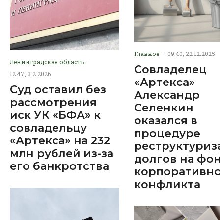
Главное
·
09:40, 22.12.2025
Ленинградская область
·
Совладелец
12:47, 3.2.2026
«Артекса»
Суд оставил без
Александр
рассмотрения
Селенкин
иск УК «БФА» к
оказался в
совладельцу
процедуре
«Артекса» на 232
реструктуриз
млн рублей из-за
долгов на фо
его банкротства
корпоративн
конфликта