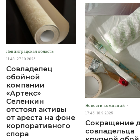
Ленинградская область
·
11:48, 27.10.2025
Совладелец
обойной
компании
«Артекс»
Селенкин
Новости компаний
·
отстоял активы
17:45, 18.9.2025
от ареста на фоне
Сокращение 
корпоративного
совладельца
спора
крупной обо