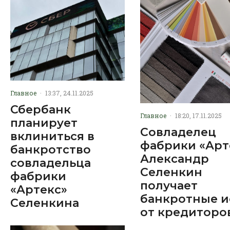
Главное
·
13:37, 24.11.2025
Сбербанк
Главное
·
18:20, 17.11.2025
планирует
Совладелец
вклиниться в
фабрики «Арт
банкротство
Александр
совладельца
Селенкин
фабрики
получает
«Артекс»
банкротные и
Селенкина
от кредиторо