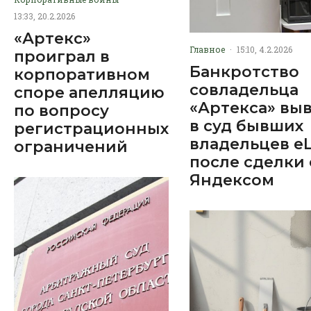
13:33, 20.2.2026
«Артекс»
Главное
·
15:10, 4.2.2026
проиграл в
Банкротство
корпоративном
совладельца
споре апелляцию
«Артекса» вы
по вопросу
в суд бывших
регистрационных
владельцев e
ограничений
после сделки 
Яндексом