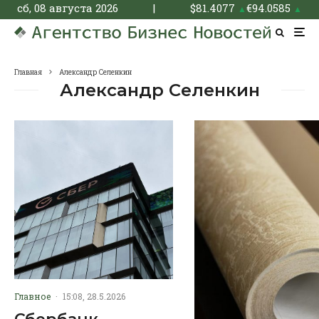
сб, 08 августа 2026
|
$
81.4077
€
94.0585
▲
▲
Главная
Александр Селенкин
Александр Селенкин
Главное
·
15:08, 28.5.2026