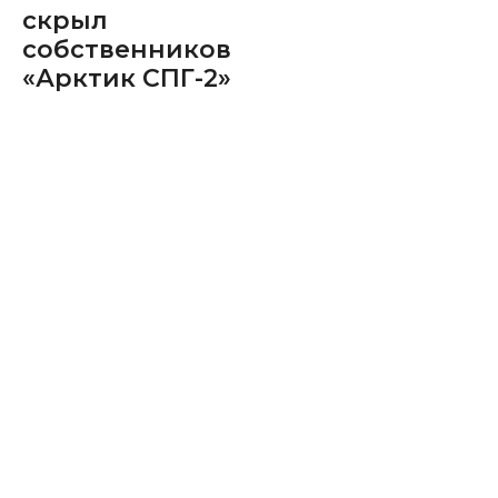
скрыл
собственников
«Арктик СПГ-2»