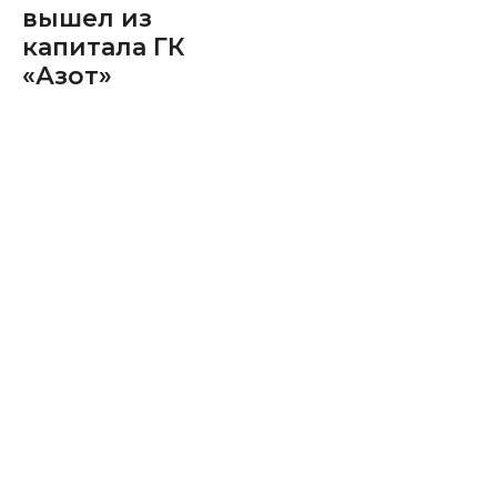
вышел из
капитала ГК
«Азот»