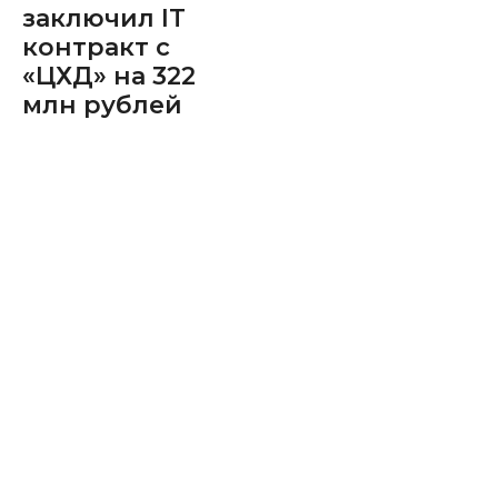
заключил IT
контракт с
«ЦХД» на 322
млн рублей