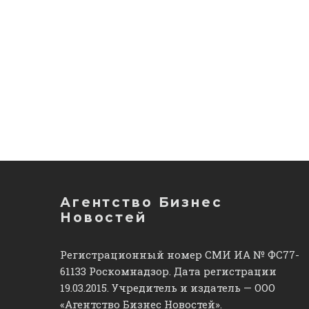
Агентство Бизнес
Новостей
Регистрационный номер СМИ ИА № ФС77-
61133 Роскомнадзор. Дата регистрации
19.03.2015. Учредитель и издатель — ООО
«Агентство Бизнес Новостей».