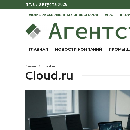
|
пт, 07 августа 2026
#КЛУБ РАССЕРЖЕННЫХ ИНВЕСТОРОВ
#IPO
#КОР
ГЛАВНАЯ
НОВОСТИ КОМПАНИЙ
ПРОМЫШ
Главная
Cloud.ru
Cloud.ru