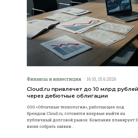
Финансы и инвестиции
·
16:10, 15.6.2026
Cloud.ru привлечет до 10 млрд рубле
через дебютные облигации
ООО «Облачные технологии», работающее под
брендом Cloud.ru, готовится впервые выйти на
публичный долговой рынок. Компания планирует 3
июня собрать заявки...