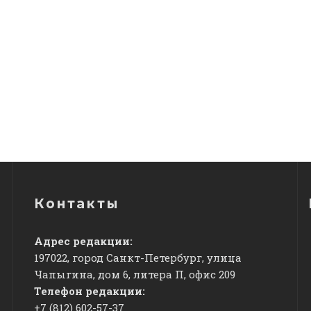
Контакты
Адрес редакции:
197022, город Санкт-Петербург, улица
Чапыгина, дом 6, литера П, офис 209
Телефон редакции:
+7 (812) 602-57-37