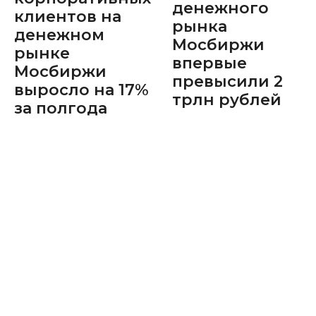
денежного
клиентов на
рынка
денежном
Мосбиржи
рынке
впервые
Мосбиржи
превысили 2
выросло на 17%
трлн рублей
за полгода