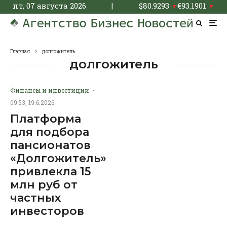
пт, 07 августа 2026
|
$
80.9293
€
93.1901
▼
▼
Главная
долгожитель
долгожитель
Финансы и инвестиции
·
09:53, 19.6.2026
Платформа
для подбора
пансионатов
«Долгожитель»
привлекла 15
млн руб от
частных
инвесторов