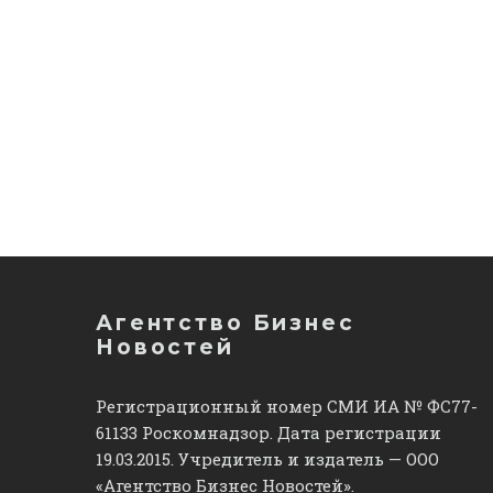
Агентство Бизнес
Новостей
Регистрационный номер СМИ ИА № ФС77-
61133 Роскомнадзор. Дата регистрации
19.03.2015. Учредитель и издатель — ООО
«Агентство Бизнес Новостей».