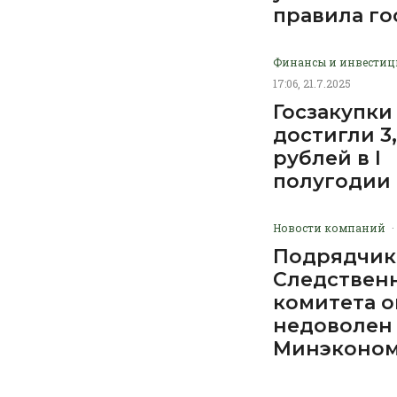
правила го
Финансы и инвести
17:06, 21.7.2025
Госзакупки
достигли 3
рублей в I
полугодии
Новости компаний
·
Подрядчик
Следствен
комитета о
недоволен
Минэконом