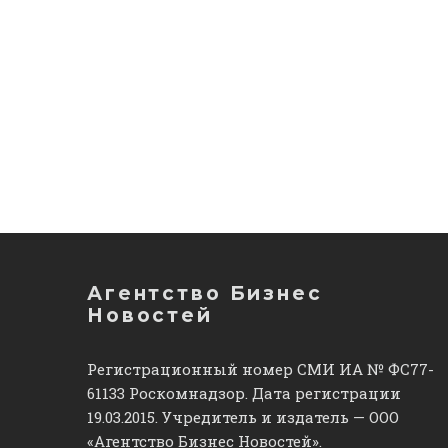
Агентство Бизнес
Новостей
Регистрационный номер СМИ ИА № ФС77-
61133 Роскомнадзор. Дата регистрации
19.03.2015. Учредитель и издатель — ООО
«Агентство Бизнес Новостей».