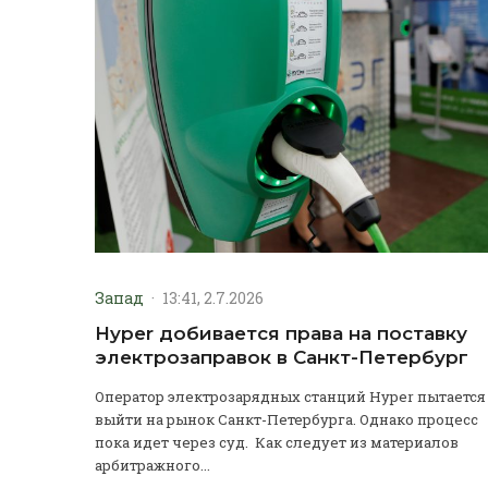
Запад
·
13:41, 2.7.2026
Hyper добивается права на поставку
электрозаправок в Санкт-Петербург
Оператор электрозарядных станций Hyper пытается
выйти на рынок Санкт-Петербурга. Однако процесс
пока идет через суд. Как следует из материалов
арбитражного...