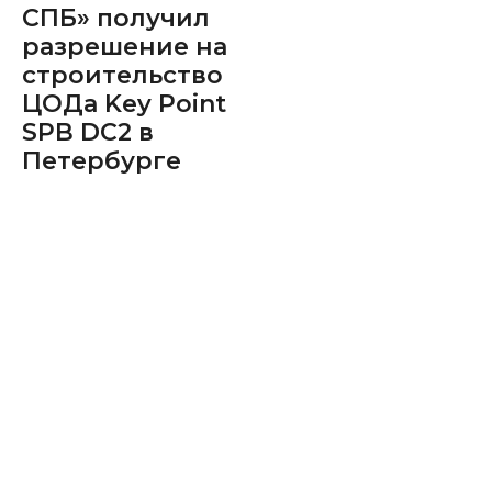
СПБ» получил
разрешение на
строительство
ЦОДа Key Point
SPB DC2 в
Петербурге