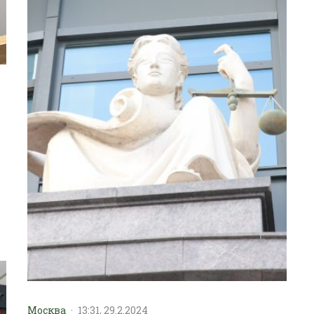
Москва
·
13:31, 29.2.2024