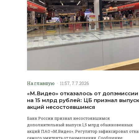
На главную
·
11:57, 7.7.2026
«М.Видео» отказалось от допэмиссии
на 15 млрд рублей: ЦБ признал выпус
акций несостоявшимся
Банк России признал несостоявшимся
дополнительный выпуск 1,5 млрд обыкновенных
акций ПАО «М.Видео». Регулятор зафиксировал отка
самого эмитента от размещения. Сообщение...