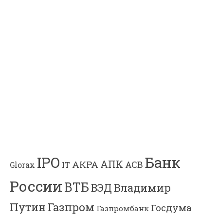
Банк
IPO
АПК
АКРА
АСВ
IT
Glorax
России
ВТБ
Владимир
ВЭД
Газпром
Путин
Госдума
Газпромбанк