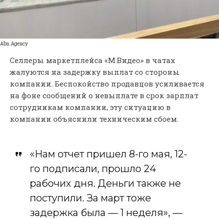
Аbn.Аgency
Селлеры маркетплейса «М.Видео» в чатах
жалуются на задержку выплат со стороны
компании. Беспокойство продавцов усиливается
на фоне сообщений о невыплате в срок зарплат
сотрудникам компании, эту ситуацию в
компании объяснили техническим сбоем.
«Нам отчет пришел 8-го мая, 12-
го подписали, прошло 24
рабочих дня. Деньги также не
поступили. За март тоже
задержка была — 1 неделя», —