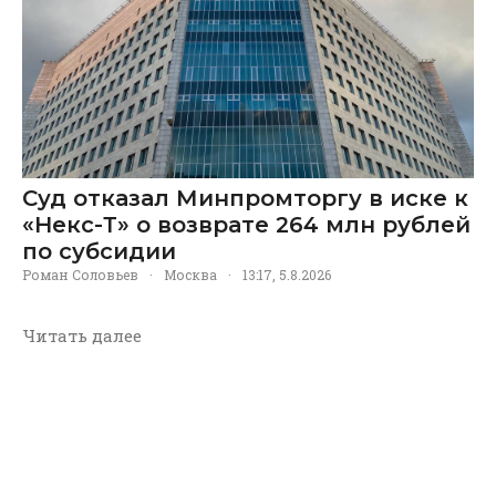
Суд отказал Минпромторгу в иске к
«Некс-Т» о возврате 264 млн рублей
по субсидии
Роман Соловьев
·
Москва
·
13:17, 5.8.2026
Читать далее