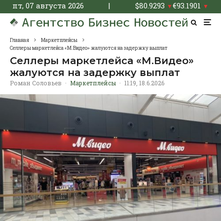
пт, 07 августа 2026
|
$
80.9293
€
93.1901
▼
▼
Главная
Маркетплейсы
Селлеры маркетлейса «М.Видео» жалуются на задержку выплат
Селлеры маркетлейса «М.Видео»
жалуются на задержку выплат
Роман Соловьев
·
Маркетплейсы
·
11:19, 18.6.2026