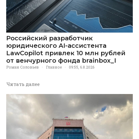
Российский разработчик
юридического AI-ассистента
LawCopilot привлек 10 млн рублей
от венчурного фонда brainbox_I
Роман Соловьев
·
Главное
·
09:55, 6.8.2026
Читать далее