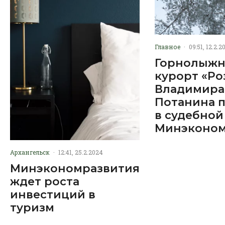
Главное
·
09:51, 12.2.2
Горнолыж
курорт «Ро
Владимира
Потанина 
в судебной
Минэконом
Архангельск
·
12:41, 25.2.2024
Минэкономразвития
ждет роста
инвестиций в
туризм