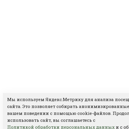
Мы используем Яндекс.Метрику для анализа посе
сайта. Это позволяет собирать анонимизированные
вашем поведении с помощью cookie-файлов. Продо
использовать сайт, вы соглашаетесь с
Политикой обработки персональных данных
и с о