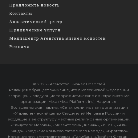
Предложить новость
Контакты
Аналитический центр
Юридические услуги
Медиацентр Агентства Бизнес Новостей
Реклама
© 2026 - Агентство Бизнес Новостей
Редакция обращает внимание, что в Российской Федерации
запрещены следующие террористические и экстремистские
организации: Meta (Meta Platforms Inc), Национал-
Большевистская партия, «Сеть», религиозная организация
«Управленческий центр Свидетелей Иеговы в России» и
входящие в ее структуру местные религиозные организации,
«Свидетели Иеговы», «Мизантропик Дивижн», «ИГИЛ», «Аль-
Каида», «Меджлис крымско-татарского народа», «Братство»
Корчинского, «Артподготовка», «Талибан», «Джабхат Фатх аш-