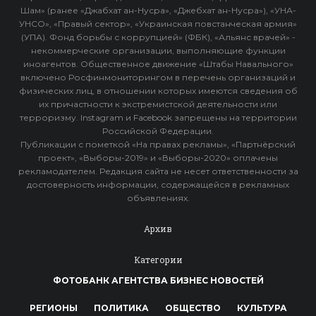
Шам» (ранее «Джабхат ан-Нусра», «Джебхат ан-Нусра»), «УНА-
УНСО», «Правый сектор», «Украинская повстанческая армия»
(УПА). Фонд борьбы с коррупцией» (ФБК), «Альянс врачей» -
некоммерческие организации, выполняющие функции
иноагентов. Общественное движение «Штабы Навального»
включено Росфинмониторингом в перечень организаций и
физических лиц, в отношении которых имеются сведения об
их причастности к экстремистской деятельности или
терроризму. Instagram и Facebook запрещены на территории
Российской Федерации.
Публикации с пометкой «На правах рекламы», «Партнёрский
проект», «Выборы-2019» и «Выборы-2020» оплачены
рекламодателем. Редакция сайта не несет ответственности за
достоверность информации, содержащейся в рекламных
объявлениях.
Архив
Категории
ФОТОБАНК АГЕНТСТВА БИЗНЕС НОВОСТЕЙ
РЕГИОНЫ
ПОЛИТИКА
ОБЩЕСТВО
КУЛЬТУРА