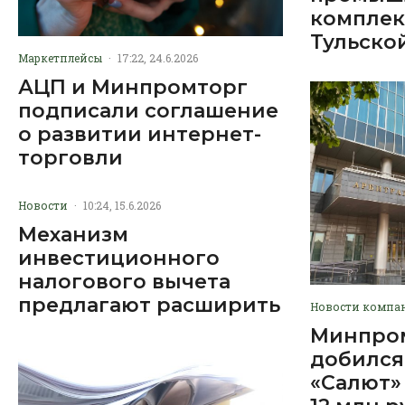
комплек
Тульско
Маркетплейсы
·
17:22, 24.6.2026
АЦП и Минпромторг
подписали соглашение
о развитии интернет-
торговли
Новости
·
10:24, 15.6.2026
Механизм
инвестиционного
налогового вычета
предлагают расширить
Новости компа
Минпром
добился
«Салют»