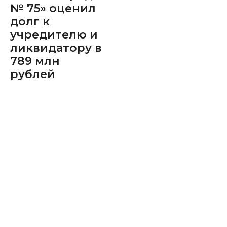
№ 75» оценил
долг к
учредителю и
ликвидатору в
789 млн
рублей