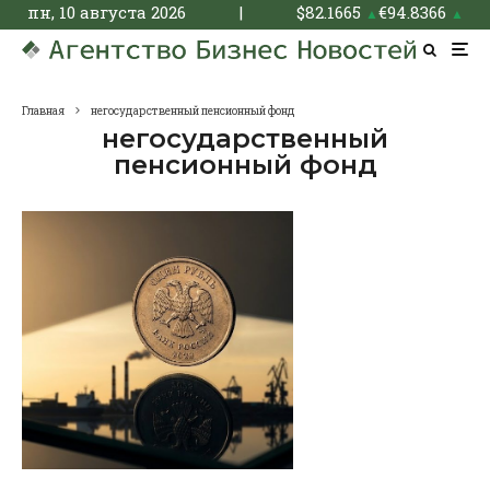
пн, 10 августа 2026
|
$
82.1665
€
94.8366
▲
▲
Главная
негосударственный пенсионный фонд
негосударственный
пенсионный фонд