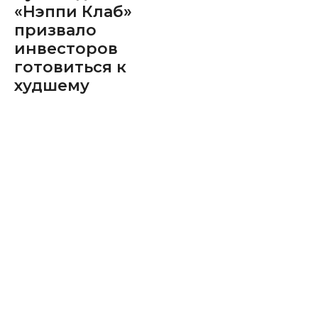
«Нэппи Клаб»
призвало
инвесторов
готовиться к
худшему