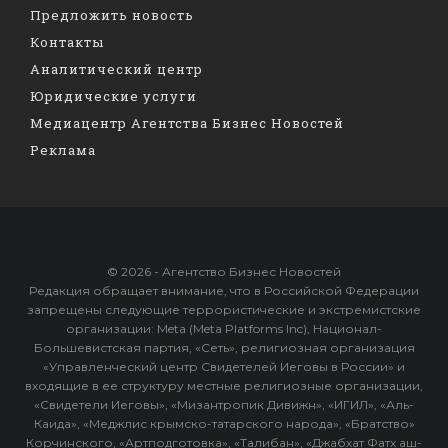
Предложить новость
Контакты
Аналитический центр
Юридические услуги
Медиацентр Агентства Бизнес Новостей
Реклама
© 2026 - Агентство Бизнес Новостей
Редакция обращает внимание, что в Российской Федерации
запрещены следующие террористические и экстремистские
организации: Meta (Meta Platforms Inc), Национал-
Большевистская партия, «Сеть», религиозная организация
«Управленческий центр Свидетелей Иеговы в России» и
входящие в ее структуру местные религиозные организации,
«Свидетели Иеговы», «Мизантропик Дивижн», «ИГИЛ», «Аль-
Каида», «Меджлис крымско-татарского народа», «Братство»
Корчинского, «Артподготовка», «Талибан», «Джабхат Фатх аш-