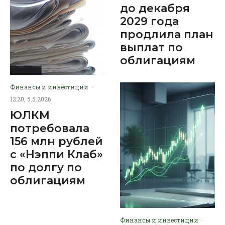
до декабря
2029 года
продлила план
выплат по
облигациям
Финансы и инвестиции
·
12:20, 5.5.2026
ЮЛКМ
потребовала
156 млн рублей
с «Нэппи Клаб»
по долгу по
облигациям
Финансы и инвестиции
·