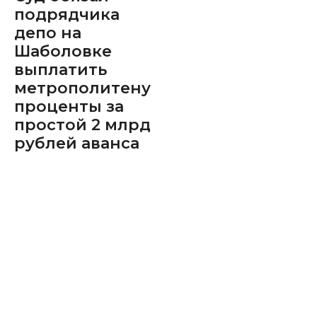
подрядчика
депо на
Шаболовке
выплатить
метрополитену
проценты за
простой 2 млрд
рублей аванса