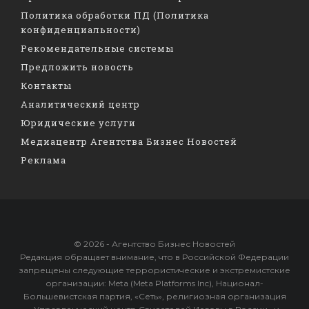
Политика обработки ПД (Политика
конфиденциальности)
Рекомендательные системы
Предложить новость
Контакты
Аналитический центр
Юридические услуги
Медиацентр Агентства Бизнес Новостей
Реклама
© 2026 - Агентство Бизнес Новостей
Редакция обращает внимание, что в Российской Федерации
запрещены следующие террористические и экстремистские
организации: Meta (Meta Platforms Inc), Национал-
Большевистская партия, «Сеть», религиозная организация