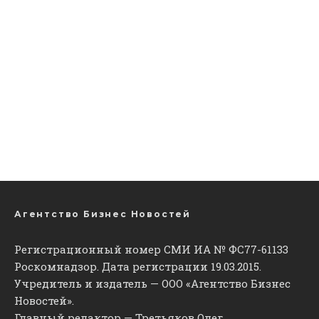
Агентство Бизнес Новостей
Регистрационный номер СМИ ИА № ФС77-61133
Роскомнадзор. Дата регистрации 19.03.2015.
Учредитель и издатель — ООО «Агентство Бизнес
Новостей».
Главный редактор — Третьяков Олег