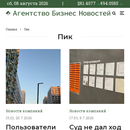
сб, 08 августа 2026
|
$
81.4077
€
94.0585
▲
▲
Главная
Пик
Пик
Новости компаний
·
Новости компаний
·
15:23, 20.7.2026
17:03, 8.7.2026
Пользователи
Суд не дал ход