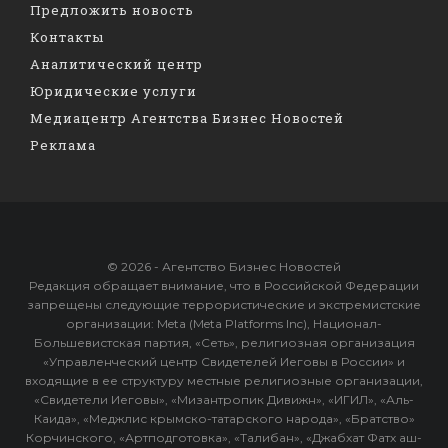
Предложить новость
Контакты
Аналитический центр
Юридические услуги
Медиацентр Агентства Бизнес Новостей
Реклама
© 2026 - Агентство Бизнес Новостей
Редакция обращает внимание, что в Российской Федерации
запрещены следующие террористические и экстремистские
организации: Meta (Meta Platforms Inc), Национал-
Большевистская партия, «Сеть», религиозная организация
«Управленческий центр Свидетелей Иеговы в России» и
входящие в ее структуру местные религиозные организации,
«Свидетели Иеговы», «Мизантропик Дивижн», «ИГИЛ», «Аль-
Каида», «Меджлис крымско-татарского народа», «Братство»
Корчинского, «Артподготовка», «Талибан», «Джабхат Фатх аш-