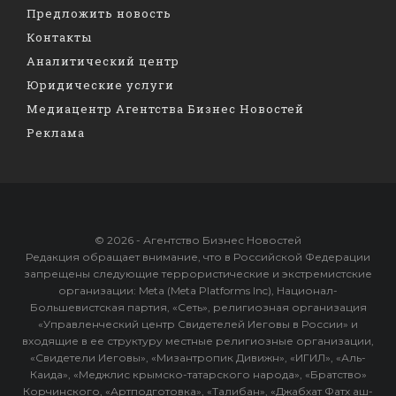
Предложить новость
Контакты
Аналитический центр
Юридические услуги
Медиацентр Агентства Бизнес Новостей
Реклама
© 2026 - Агентство Бизнес Новостей
Редакция обращает внимание, что в Российской Федерации
запрещены следующие террористические и экстремистские
организации: Meta (Meta Platforms Inc), Национал-
Большевистская партия, «Сеть», религиозная организация
«Управленческий центр Свидетелей Иеговы в России» и
входящие в ее структуру местные религиозные организации,
«Свидетели Иеговы», «Мизантропик Дивижн», «ИГИЛ», «Аль-
Каида», «Меджлис крымско-татарского народа», «Братство»
Корчинского, «Артподготовка», «Талибан», «Джабхат Фатх аш-