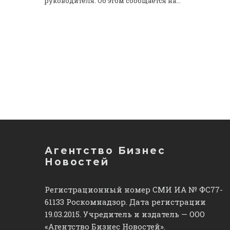
руководителя. Об этом сообщается на...
Агентство Бизнес
Новостей
Регистрационный номер СМИ ИА № ФС77-
61133 Роскомнадзор. Дата регистрации
19.03.2015. Учредитель и издатель — ООО
«Агентство Бизнес Новостей».