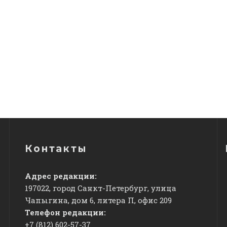
Контакты
Адрес редакции:
197022, город Санкт-Петербург, улица
Чапыгина, дом 6, литера П, офис 209
Телефон редакции:
+7 (812) 602-57-37