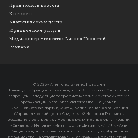
Предложить новость
Контакты
Аналитический центр
Юридические услуги
Медиацентр Агентства Бизнес Новостей
Реклама
© 2026 - Агентство Бизнес Новостей
Редакция обращает внимание, что в Российской Федерации
запрещены следующие террористические и экстремистские
организации: Meta (Meta Platforms Inc), Национал-
Большевистская партия, «Сеть», религиозная организация
«Управленческий центр Свидетелей Иеговы в России» и
входящие в ее структуру местные религиозные организации,
«Свидетели Иеговы», «Мизантропик Дивижн», «ИГИЛ», «Аль-
Каида», «Меджлис крымско-татарского народа», «Братство»
Корчинского, «Артподготовка», «Талибан», «Джабхат Фатх аш-