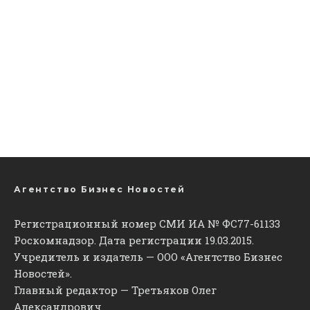
Агентство Бизнес Новостей
Регистрационный номер СМИ ИА № ФС77-61133
Роскомнадзор. Дата регистрации 19.03.2015.
Учредитель и издатель — ООО «Агентство Бизнес
Новостей».
Главный редактор — Третьяков Олег
Александрович