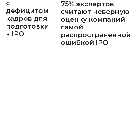
с
75% экспертов
дефицитом
считают неверную
кадров для
оценку компаний
подготовки
самой
к IPO
распространенной
ошибкой IPO