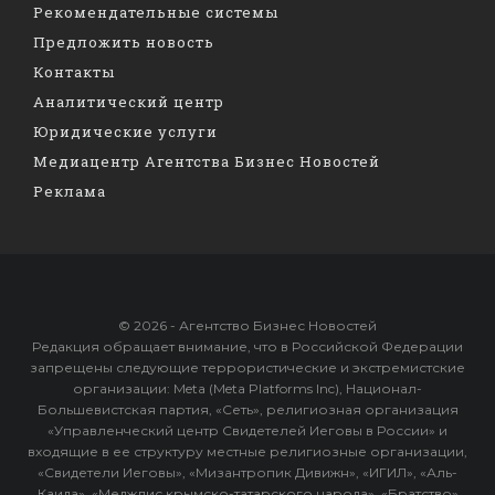
Рекомендательные системы
Предложить новость
Контакты
Аналитический центр
Юридические услуги
Медиацентр Агентства Бизнес Новостей
Реклама
© 2026 - Агентство Бизнес Новостей
Редакция обращает внимание, что в Российской Федерации
запрещены следующие террористические и экстремистские
организации: Meta (Meta Platforms Inc), Национал-
Большевистская партия, «Сеть», религиозная организация
«Управленческий центр Свидетелей Иеговы в России» и
входящие в ее структуру местные религиозные организации,
«Свидетели Иеговы», «Мизантропик Дивижн», «ИГИЛ», «Аль-
Каида», «Меджлис крымско-татарского народа», «Братство»