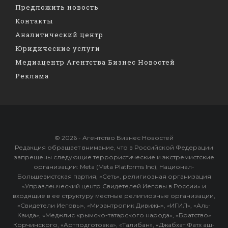
Предложить новость
Контакты
Аналитический центр
Юридические услуги
Медиацентр Агентства Бизнес Новостей
Реклама
© 2026 - Агентство Бизнес Новостей
Редакция обращает внимание, что в Российской Федерации
запрещены следующие террористические и экстремистские
организации: Meta (Meta Platforms Inc), Национал-
Большевистская партия, «Сеть», религиозная организация
«Управленческий центр Свидетелей Иеговы в России» и
входящие в ее структуру местные религиозные организации,
«Свидетели Иеговы», «Мизантропик Дивижн», «ИГИЛ», «Аль-
Каида», «Меджлис крымско-татарского народа», «Братство»
Корчинского, «Артподготовка», «Талибан», «Джабхат Фатх аш-