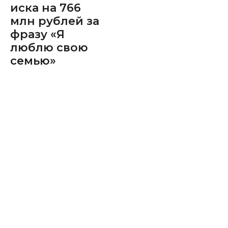
иска на 766
млн рублей за
фразу «Я
люблю свою
семью»