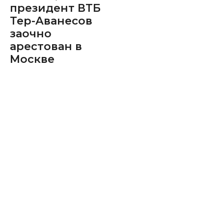
президент ВТБ
Тер-Аванесов
заочно
арестован в
Москве