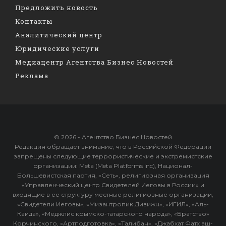
Предложить новость
Контакты
Аналитический центр
Юридические услуги
Медиацентр Агентства Бизнес Новостей
Реклама
© 2026 - Агентство Бизнес Новостей
Редакция обращает внимание, что в Российской Федерации
запрещены следующие террористические и экстремистские
организации: Meta (Meta Platforms Inc), Национал-
Большевистская партия, «Сеть», религиозная организация
«Управленческий центр Свидетелей Иеговы в России» и
входящие в ее структуру местные религиозные организации,
«Свидетели Иеговы», «Мизантропик Дивижн», «ИГИЛ», «Аль-
Каида», «Меджлис крымско-татарского народа», «Братство»
Корчинского, «Артподготовка», «Талибан», «Джабхат Фатх аш-