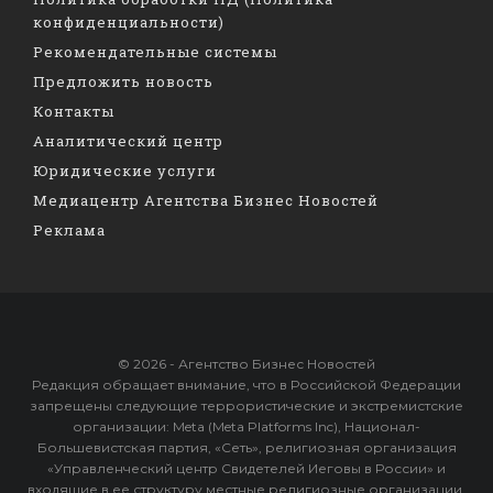
конфиденциальности)
Рекомендательные системы
Предложить новость
Контакты
Аналитический центр
Юридические услуги
Медиацентр Агентства Бизнес Новостей
Реклама
© 2026 - Агентство Бизнес Новостей
Редакция обращает внимание, что в Российской Федерации
запрещены следующие террористические и экстремистские
организации: Meta (Meta Platforms Inc), Национал-
Большевистская партия, «Сеть», религиозная организация
«Управленческий центр Свидетелей Иеговы в России» и
входящие в ее структуру местные религиозные организации,