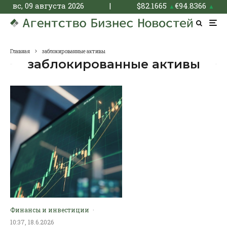
вс, 09 августа 2026
|
$
82.1665
€
94.8366
▲
▲
Главная
заблокированные активы
заблокированные активы
Финансы и инвестиции
·
10:37, 18.6.2026