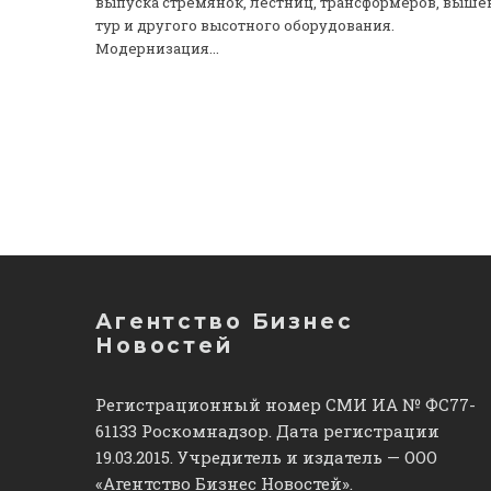
выпуска стремянок, лестниц, трансформеров, выше
тур и другого высотного оборудования.
Модернизация...
Агентство Бизнес
Новостей
Регистрационный номер СМИ ИА № ФС77-
61133 Роскомнадзор. Дата регистрации
19.03.2015. Учредитель и издатель — ООО
«Агентство Бизнес Новостей».