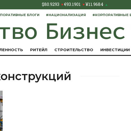
$
80.9293
€
93.1901
¥
11.9684
▼
▼
▲
ПОРАТИВНЫЕ БЛОГИ
#НАЦИОНАЛИЗАЦИЯ
#КОРПОРАТИВНЫЕ 
ЛЕННОСТЬ
РИТЕЙЛ
СТРОИТЕЛЬСТВО
ИНВЕСТИЦИИ
конструкций