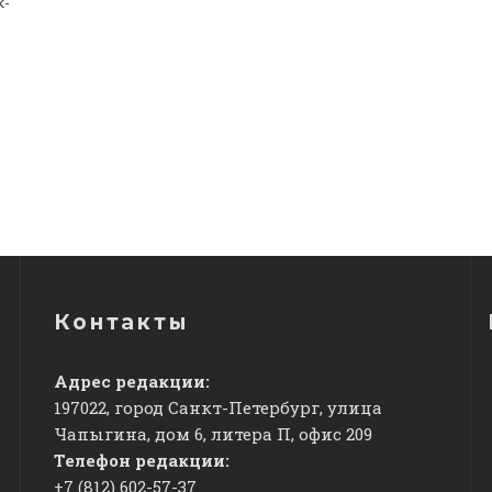
к-
Контакты
Адрес редакции:
197022, город Санкт-Петербург, улица
Чапыгина, дом 6, литера П, офис 209
Телефон редакции:
+7 (812) 602-57-37