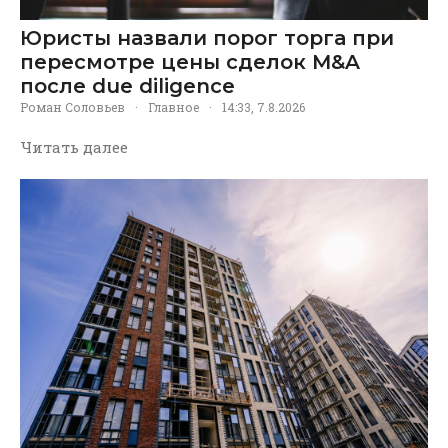
Юристы назвали порог торга при
пересмотре цены сделок M&A
после due diligence
Роман Соловьев
·
Главное
·
14:33, 7.8.2026
Читать далее