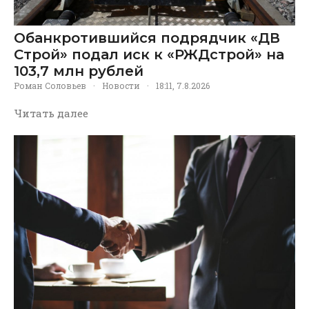
Обанкротившийся подрядчик «ДВ
Строй» подал иск к «РЖДстрой» на
103,7 млн рублей
Роман Соловьев
·
Новости
·
18:11, 7.8.2026
Читать далее