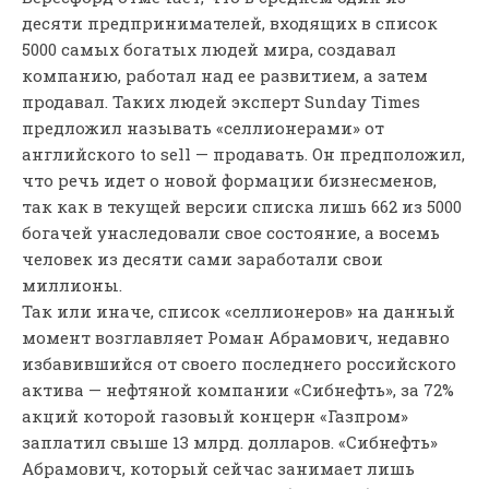
десяти предпринимателей, входящих в список
5000 самых богатых людей мира, создавал
компанию, работал над ее развитием, а затем
продавал. Таких людей эксперт Sunday Times
предложил называть «селлионерами» от
английского to sell — продавать. Он предположил,
что речь идет о новой формации бизнесменов,
так как в текущей версии списка лишь 662 из 5000
богачей унаследовали свое состояние, а восемь
человек из десяти сами заработали свои
миллионы.
Так или иначе, список «селлионеров» на данный
момент возглавляет Роман Абрамович, недавно
избавившийся от своего последнего российского
актива — нефтяной компании «Сибнефть», за 72%
акций которой газовый концерн «Газпром»
заплатил свыше 13 млрд. долларов. «Сибнефть»
Абрамович, который сейчас занимает лишь