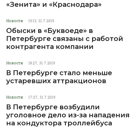
«Зенита» и «Краснодара»
Новости
·
19:13, 31.7.2019
Обыски в «Буквоеде» в
Петербурге связаны с работой
контрагента компании
Новости
·
18:27, 31.7.2019
В Петербурге стало меньше
устаревших аттракционов
Новости
·
17:27, 31.7.2019
В Петербурге возбудили
уголовное дело из-за нападения
на кондуктора троллейбуса