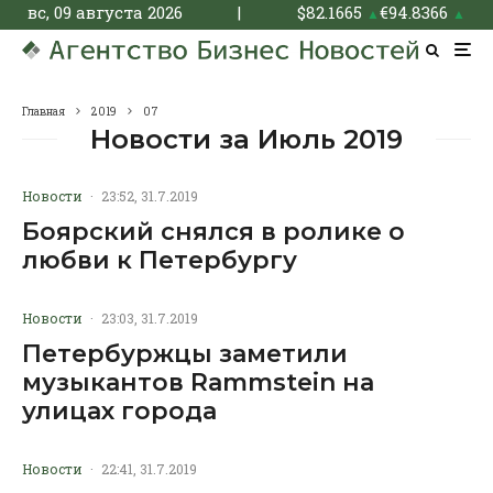
вс, 09 августа 2026
|
$
82.1665
€
94.8366
▲
▲
Главная
2019
07
Новости за Июль 2019
Новости
·
23:52, 31.7.2019
Боярский снялся в ролике о
любви к Петербургу
Новости
·
23:03, 31.7.2019
Петербуржцы заметили
музыкантов Rammstein на
улицах города
Новости
·
22:41, 31.7.2019