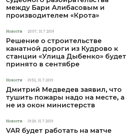
между Бари Алибасовым и
производителем «Крота»
Новости
·
20:07, 31.7.2019
Решение о строительстве
канатной дороги из Кудрово к
станции «Улица Дыбенко» будет
принято в сентябре
Новости
·
19:52, 31.7.2019
Дмитрий Медведев заявил, что
тушить пожары надо на месте, а
не из окон министерств
Новости
·
19:29, 31.7.2019
VAR будет работать на матче