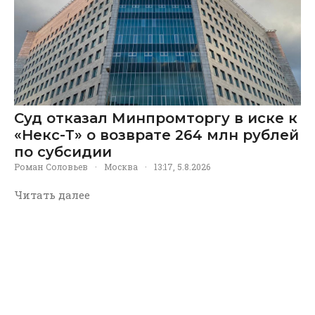
Суд отказал Минпромторгу в иске к
«Некс-Т» о возврате 264 млн рублей
по субсидии
Роман Соловьев
·
Москва
·
13:17, 5.8.2026
Читать далее