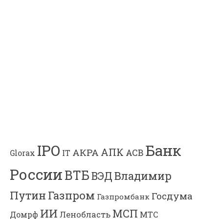
Банк
IPO
АПК
АКРА
АСВ
IT
Glorax
России
ВТБ
Владимир
ВЭД
Газпром
Путин
Госдума
Газпромбанк
ИИ
МСП
Ленобласть
МТС
Домрф