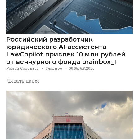
Российский разработчик
юридического AI-ассистента
LawCopilot привлек 10 млн рублей
от венчурного фонда brainbox_I
Роман Соловьев
·
Главное
·
09:55, 6.8.2026
Читать далее