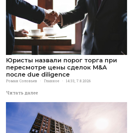
Юристы назвали порог торга при
пересмотре цены сделок M&A
после due diligence
Роман Соловьев
·
Главное
·
14:33, 7.8.2026
Читать далее