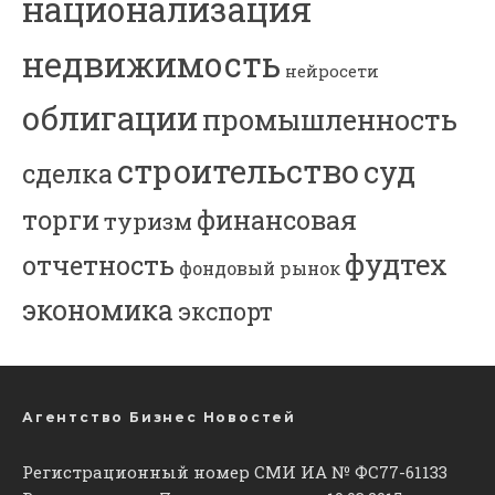
национализация
недвижимость
нейросети
облигации
промышленность
строительство
суд
сделка
торги
финансовая
туризм
фудтех
отчетность
фондовый рынок
экономика
экспорт
Агентство Бизнес Новостей
Регистрационный номер СМИ ИА № ФС77-61133