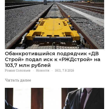
Обанкротившийся подрядчик «ДВ
Строй» подал иск к «РЖДстрой» на
103,7 млн рублей
Роман Соловьев
·
Новости
·
18:11, 7.8.2026
Читать далее