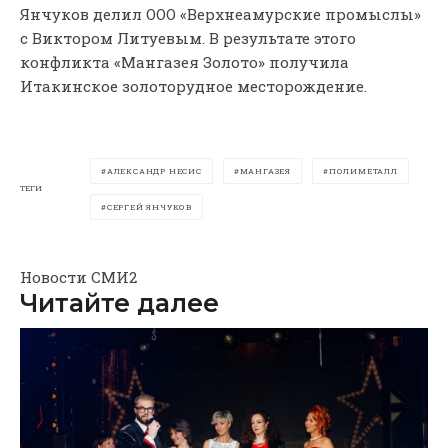
Янчуков делил ООО «Верхнеамурские промыслы»
с Виктором Литуевым. В результате этого
конфликта «Мангазея Золото» получила
Итакинское золоторудное месторождение.
АЛЕКСАНДР НЕСИС
МАНГАЗЕЯ
ПОЛИМЕТАЛЛ
ТЕГИ
СЕРГЕЙ ЯНЧУКОВ
Новости СМИ2
Читайте далее