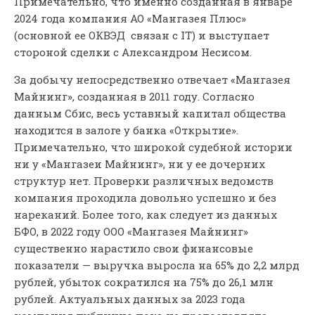
Примечательно, что именно созданная в январе
2024 года компания АО «Мангазея Плюс»
(основной ее ОКВЭД связан с IT) и выступает
стороной сделки с Александром Несисом.
За добычу непосредственно отвечает «Мангазея
Майнинг», созданная в 2011 году. Согласно
данным Сбис, весь уставный капитал общества
находится в залоге у банка «Открытие».
Примечательно, что широкой судебной истории
ни у «Мангазеи Майнинг», ни у ее дочерних
структур нет. Проверки различных ведомств
компания проходила довольно успешно и без
нареканий. Более того, как следует из данных
БФО, в 2022 году ООО «Мангазея Майнинг»
существенно нарастило свои финансовые
показатели — выручка выросла на 65% до 2,2 млрд
рублей, убыток сократился на 75% до 26,1 млн
рублей. Актуальных данных за 2023 года