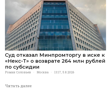
Суд отказал Минпромторгу в иске к
«Некс-Т» о возврате 264 млн рублей
по субсидии
Роман Соловьев
·
Москва
·
13:17, 5.8.2026
Читать далее