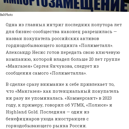
BaltPhoto
Одна из главных интриг последних полутора лет
для бизнес-сообщества наконец разрешилась —
назван покупатель российских активов
горднодобывающего холдинга «Полиметалл».
Александр Несис готов передать свою ключевую
компанию, которой владел больше 20 лет группе
«Мангазея» Сергея Янчукова, следует из
сообщения самого «Полиметалла».
В сделке сразу внимание к себе привлекает то,
что «Мангазея» как потенциальный покупатель
ни разу не упоминалась. «Коммерсант» в 2023
году, к примеру, говорил об УГМК, «Полюсе» и
Highland Gold. Последняя — один из
бенефициаров ухода иностранцев с
горнодобывающего рынка России.