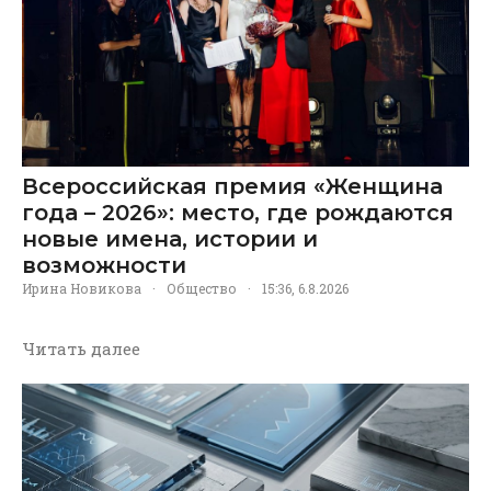
Всероссийская премия «Женщина
года – 2026»: место, где рождаются
новые имена, истории и
возможности
Ирина Новикова
·
Общество
·
15:36, 6.8.2026
Читать далее