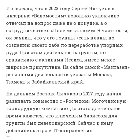
Интересно, что в 2023 году Сергей Янчуков в
интервью «Ведомостям» довольно уклончиво
отвечал на вопрос даже не о покупке, а о
сотрудничестве с «Полиметаллом»». В частности,
он заявил, что у его группы «есть планы по
созданию своего хаба по переработке упорных
руд». При этом деятельность группы, по
сравнению с активами Несиса, имеет менее
широкое присутствие. На сайте самой «Мангазеи»
регионами деятельности указаны Москва,
Тюмень и Забайкальский край.
На дальнем Востоке Янчуков в 2017 году начал
развивать совместно с «Ростехом» Могочинскую
горнорудную компанию. До этого длительное
время кажется, что ключевым бизнесом для
группы был девелоперский. Сейчас к нему
добавились агро и IT-направления.