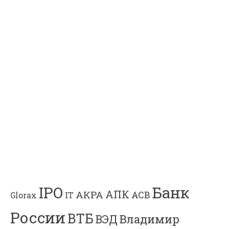
Банк
IPO
АПК
АКРА
АСВ
IT
Glorax
России
ВТБ
Владимир
ВЭД