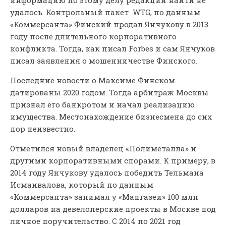
удалось. Контрольный пакет WTG, по данным
«Коммерсанта» Финский продал Янчукову в 2013
году после длительного корпоративного
конфликта. Тогда, как писал Forbes и сам Янчуков
писал заявления о мошенничестве Финского.
Последние новости о Максиме Финском
датированы 2020 годом. Тогда арбитраж Москвы
признал его банкротом и начал реализацию
имущества. Местонахождение бизнесмена до сих
пор неизвестно.
Отметился новый владелец «Полиметалла» и
другими корпоративными спорами. К примеру, в
2014 году Янчукову удалось победить Тельмана
Исмаивалова, который по данным
«Коммерсанта» занимал у «Мангазеи» 100 млн
долларов на девелоперские проекты в Москве под
личное поручительство. С 2014 по 2021 год