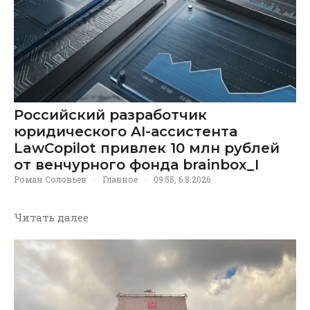
Российский разработчик
юридического AI-ассистента
LawCopilot привлек 10 млн рублей
от венчурного фонда brainbox_I
Роман Соловьев
·
Главное
·
09:55, 6.8.2026
Читать далее