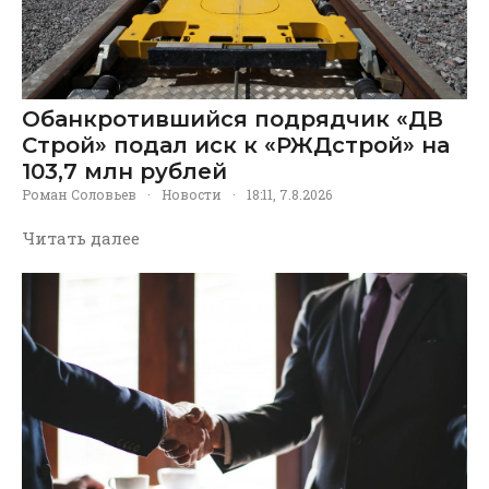
Обанкротившийся подрядчик «ДВ
Строй» подал иск к «РЖДстрой» на
103,7 млн рублей
Роман Соловьев
·
Новости
·
18:11, 7.8.2026
Читать далее