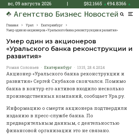
вс, 09 августа 2026
|
$
82.1665
€
94.8366
▲
▲
Главная
Урал
Екатеринбург
Умер один из акционеров «Уральского банка реконструкции и развития»
Умер один из акционеров
«Уральского банка реконструкции и
развития»
Роман Соловьев
·
Екатеринбург
·
13:15, 28.4.2024
Акционер «Уральского банка реконструкции и
развития» Сергей Скубаков скончался. Помимо
банка в контур его активов входило несколько
производственных компаний, сообщает Ура.ру.
Информацию о смерти акционера подтвердили
изданию в пресс-службе банка. По
предварительным данным, с деятельностью
финансовой организации это не связано.