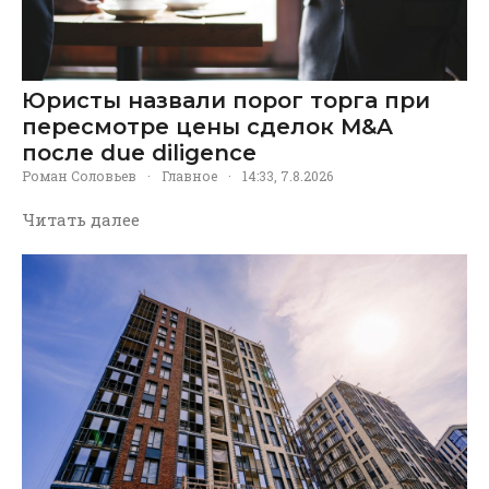
Юристы назвали порог торга при
пересмотре цены сделок M&A
после due diligence
Роман Соловьев
·
Главное
·
14:33, 7.8.2026
Читать далее