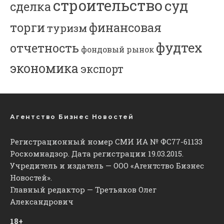
строительство
суд
сделка
торги
финансовая
туризм
фудтех
отчетность
фондовый рынок
экономика
экспорт
Агентство Бизнес Новостей
Регистрационный номер СМИ ИА № ФС77-61133
Роскомнадзор. Дата регистрации 19.03.2015.
Учредитель и издатель — ООО «Агентство Бизнес
Новостей».
Главный редактор — Третьяков Олег
Александрович
18+