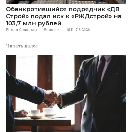
Обанкротившийся подрядчик «ДВ
Строй» подал иск к «РЖДстрой» на
103,7 млн рублей
Роман Соловьев
·
Новости
·
18:11, 7.8.2026
Читать далее