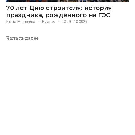
70 лет Дню строителя: история
праздника, рождённого на ГЭС
Инна Матвеева
·
Бизнес
·
12:59, 7.8.2026
Читать далее