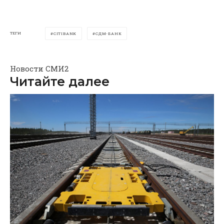
ТЕГИ
CITIBANK
СДМ-БАНК
Новости СМИ2
Читайте далее