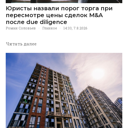
Юристы назвали порог торга при
пересмотре цены сделок M&A
после due diligence
Роман Соловьев
·
Главное
·
14:33, 7.8.2026
Читать далее