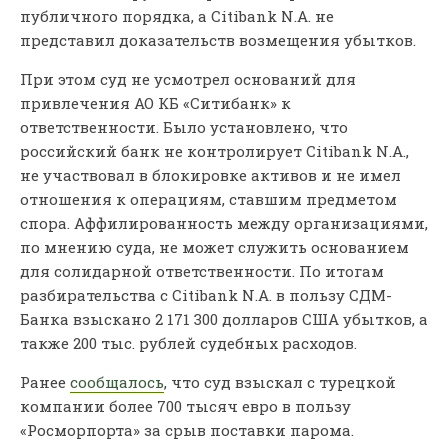
публичного порядка, а Citibank N.A. не
представил доказательств возмещения убытков.
При этом суд не усмотрел оснований для
привлечения АО КБ «Ситибанк» к
ответственности. Было установлено, что
российский банк не контролирует Citibank N.A.,
не участвовал в блокировке активов и не имел
отношения к операциям, ставшим предметом
спора. Аффилированность между организациями,
по мнению суда, не может служить основанием
для солидарной ответственности. По итогам
разбирательства с Citibank N.A. в пользу СДМ-
Банка взыскано 2 171 300 долларов США убытков, а
также 200 тыс. рублей судебных расходов.
Ранее
сообщалось
, что суд взыскал с турецкой
компании более 700 тысяч евро в пользу
«Росморпорта» за срыв поставки парома.