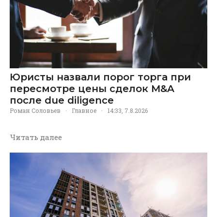
Юристы назвали порог торга при
пересмотре цены сделок M&A
после due diligence
Роман Соловьев
·
Главное
·
14:33, 7.8.2026
Читать далее