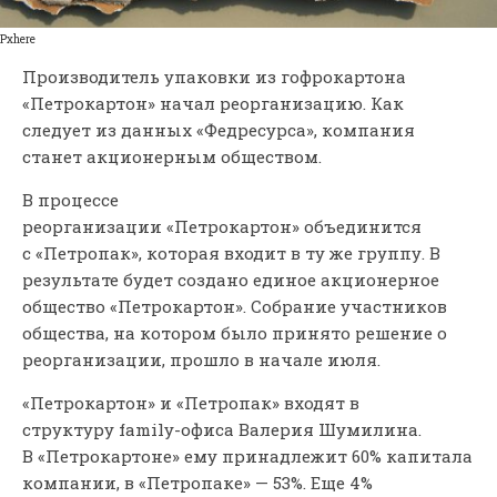
Pxhere
Производитель упаковки из гофрокартона
«Петрокартон» начал реорганизацию. Как
следует из данных «Федресурса», компания
станет акционерным обществом.
В процессе
реорганизации «Петрокартон» объединится
с «Петропак», которая входит в ту же группу. В
результате будет создано единое акционерное
общество «Петрокартон». Собрание участников
общества, на котором было принято решение о
реорганизации, прошло в начале июля.
«Петрокартон» и «Петропак» входят в
структуру family-офиса Валерия Шумилина.
В «Петрокартоне» ему принадлежит 60% капитала
компании, в «Петропаке» — 53%. Еще 4%