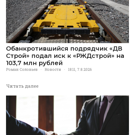
Обанкротившийся подрядчик «ДВ
Строй» подал иск к «РЖДстрой» на
103,7 млн рублей
Роман Соловьев
·
Новости
·
18:11, 7.8.2026
Читать далее