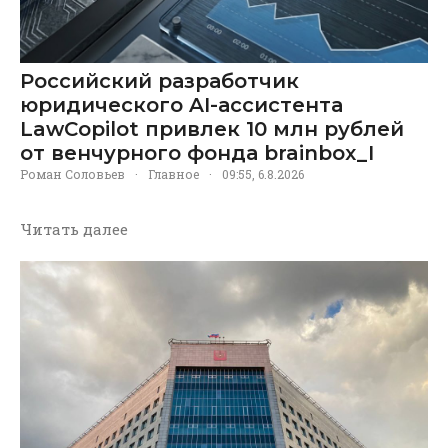
Российский разработчик
юридического AI-ассистента
LawCopilot привлек 10 млн рублей
от венчурного фонда brainbox_I
Роман Соловьев
·
Главное
·
09:55, 6.8.2026
Читать далее