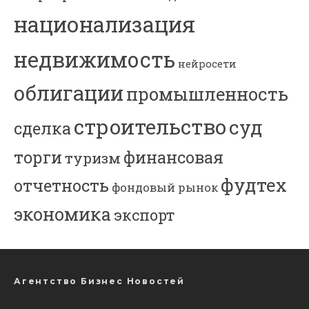
национализация
недвижимость
нейросети
облигации
промышленность
строительство
суд
сделка
торги
финансовая
туризм
фудтех
отчетность
фондовый рынок
экономика
экспорт
Агентство Бизнес Новостей