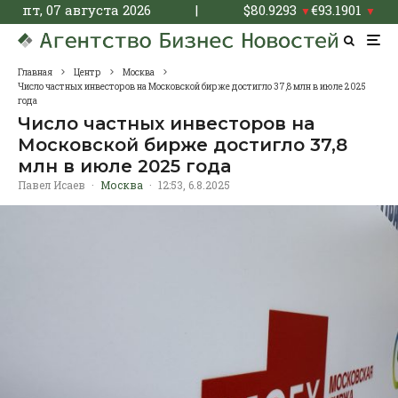
пт, 07 августа 2026
|
$
80.9293
€
93.1901
▼
▼
Главная
Центр
Москва
Число частных инвесторов на Московской бирже достигло 37,8 млн в июле 2025
года
Число частных инвесторов на
Московской бирже достигло 37,8
млн в июле 2025 года
Павел Исаев
·
Москва
·
12:53, 6.8.2025