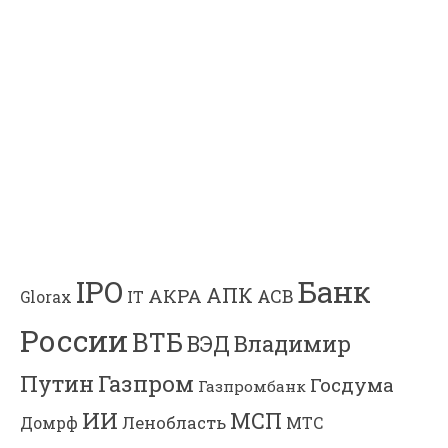
Банк
IPO
АПК
АКРА
АСВ
IT
Glorax
России
ВТБ
Владимир
ВЭД
Газпром
Путин
Госдума
Газпромбанк
ИИ
МСП
Ленобласть
МТС
Домрф