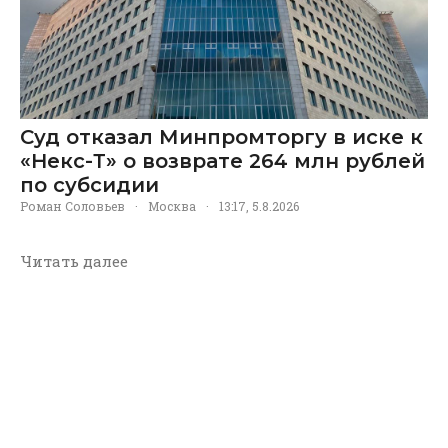
Суд отказал Минпромторгу в иске к
«Некс-Т» о возврате 264 млн рублей
по субсидии
Роман Соловьев
·
Москва
·
13:17, 5.8.2026
Читать далее