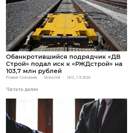
Обанкротившийся подрядчик «ДВ
Строй» подал иск к «РЖДстрой» на
103,7 млн рублей
Роман Соловьев
·
Новости
·
18:11, 7.8.2026
Читать далее