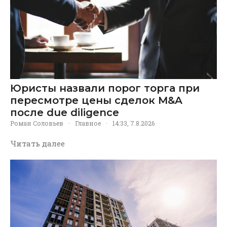
Юристы назвали порог торга при
пересмотре цены сделок M&A
после due diligence
Роман Соловьев
·
Главное
·
14:33, 7.8.2026
Читать далее