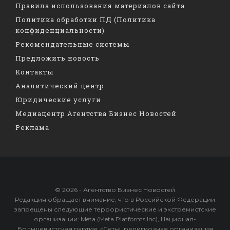
Правила использования материалов сайта
Политика обработки ПД (Политика
конфиденциальности)
Рекомендательные системы
Предложить новость
Контакты
Аналитический центр
Юридические услуги
Медиацентр Агентства Бизнес Новостей
Реклама
© 2026 - Агентство Бизнес Новостей
Редакция обращает внимание, что в Российской Федерации
запрещены следующие террористические и экстремистские
организации: Meta (Meta Platforms Inc), Национал-
Большевистская партия, «Сеть», религиозная организация