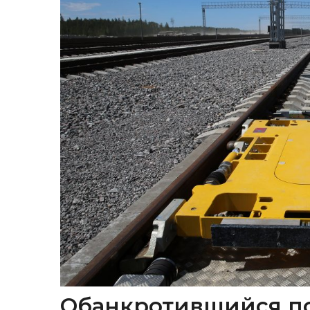
Обанкротившийся п