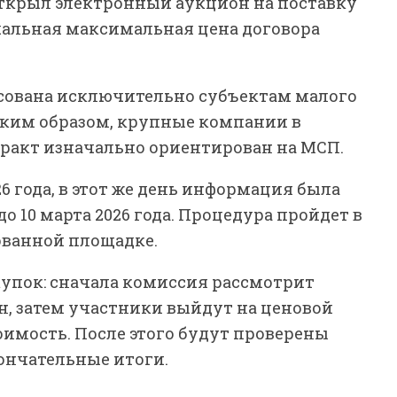
открыл электронный аукцион на поставку
чальная максимальная цена договора
есована исключительно субъектам малого
аким образом, крупные компании в
тракт изначально ориентирован на МСП.
6 года, в этот же день информация была
о 10 марта 2026 года. Процедура пройдет в
ованной площадке.
купок: сначала комиссия рассмотрит
ен, затем участники выйдут на ценовой
оимость. После этого будут проверены
ончательные итоги.