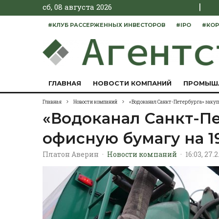
|
сб, 08 августа 2026
#КЛУБ РАССЕРЖЕННЫХ ИНВЕСТОРОВ
#IPO
#КОР
ГЛАВНАЯ
НОВОСТИ КОМПАНИЙ
ПРОМЫШ
Главная
Новости компаний
«Водоканал Санкт-Петербурга» закуп
«Водоканал Санкт-Пе
офисную бумагу на 1
Платон Аверин
·
Новости компаний
·
16:03, 27.