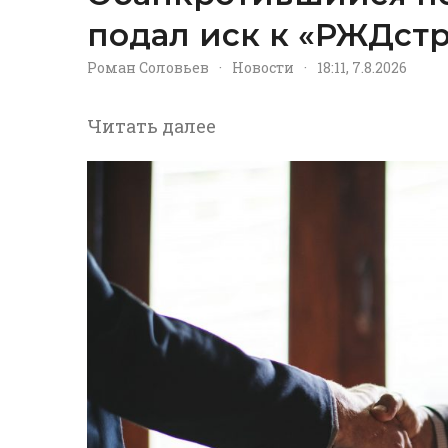
подал иск к «РЖДстр
Роман Соловьев
·
Новости
·
18:11, 7.8.2026
Читать далее