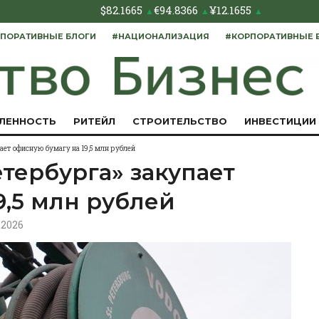
$
82.1665
€
94.8366
¥
12.1655
▲
▲
▲
ПОРАТИВНЫЕ БЛОГИ
#НАЦИОНАЛИЗАЦИЯ
#КОРПОРАТИВНЫЕ 
ЛЕННОСТЬ
РИТЕЙЛ
СТРОИТЕЛЬСТВО
ИНВЕСТИЦИИ
ает офисную бумагу на 19,5 млн рублей
тербурга» закупает
9,5 млн рублей
2.2026