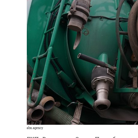
abn.agency