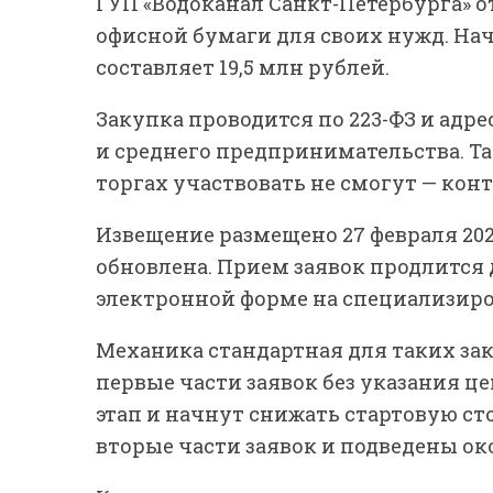
ГУП «Водоканал Санкт-Петербурга» 
офисной бумаги для своих нужд. На
составляет 19,5 млн рублей.
Закупка проводится по 223-ФЗ и адр
и среднего предпринимательства. Т
торгах участвовать не смогут — кон
Извещение размещено 27 февраля 202
обновлена. Прием заявок продлится д
электронной форме на специализир
Механика стандартная для таких за
первые части заявок без указания ц
этап и начнут снижать стартовую ст
вторые части заявок и подведены ок