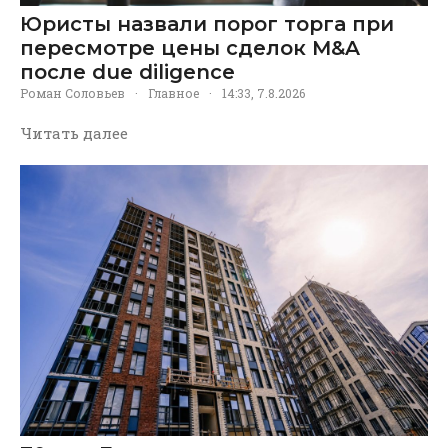
Юристы назвали порог торга при
пересмотре цены сделок M&A
после due diligence
Роман Соловьев
·
Главное
·
14:33, 7.8.2026
Читать далее