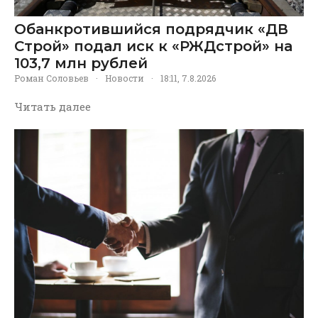
Обанкротившийся подрядчик «ДВ
Строй» подал иск к «РЖДстрой» на
103,7 млн рублей
Роман Соловьев
·
Новости
·
18:11, 7.8.2026
Читать далее