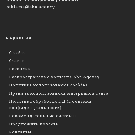
reklama@abn.agency
Редакция
О сайте
Статьи
Вакансии
Распространение контента Abn.Agency
Политика использования cookies
Правила использования материалов сайта
Политика обработки ПД (Политика
конфиденциальности)
Рекомендательные системы
Предложить новость
Контакты