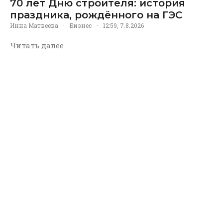
70 лет Дню строителя: история
праздника, рождённого на ГЭС
Инна Матвеева
·
Бизнес
·
12:59, 7.8.2026
Читать далее